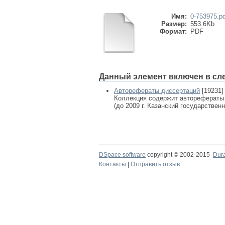
Имя:
0-753975.pd
Размер:
553.6Kb
Формат:
PDF
Данный элемент включен в сл
Авторефераты диссертаций
[19231]
Коллекция содержит авторефераты
(до 2009 г. Казанский государствен
DSpace software
copyright © 2002-2015
Dur
Контакты
|
Отправить отзыв