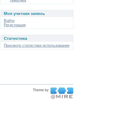
Тематика
Моя учетная запись
Войти
Регистрация
Статистика
Просмотр статистики использования
Theme by