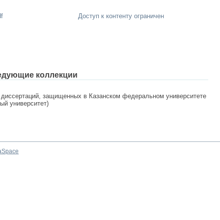
f
Доступ к контенту ограничен
едующие коллекции
 диссертаций, защищенных в Казанском федеральном университете
ный университет)
aSpace