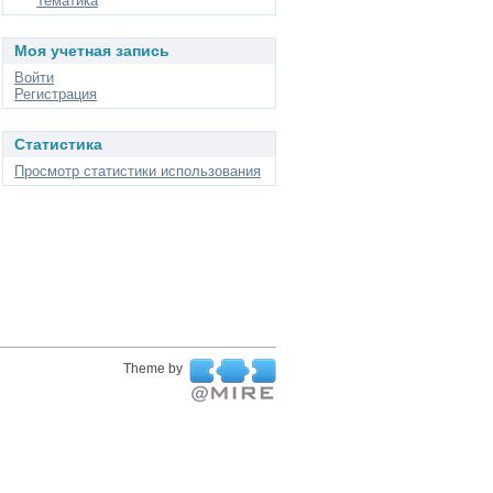
Тематика
Моя учетная запись
Войти
Регистрация
Статистика
Просмотр статистики использования
Theme by