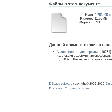
Файлы в этом документе
Имя:
0-753405.pd
Размер:
11.56Mb
Формат:
PDF
Данный элемент включен в сл
Авторефераты диссертаций
[19231]
Коллекция содержит авторефераты
(до 2009 г. Казанский государствен
DSpace software
copyright © 2002-2015
Dur
Контакты
|
Отправить отзыв