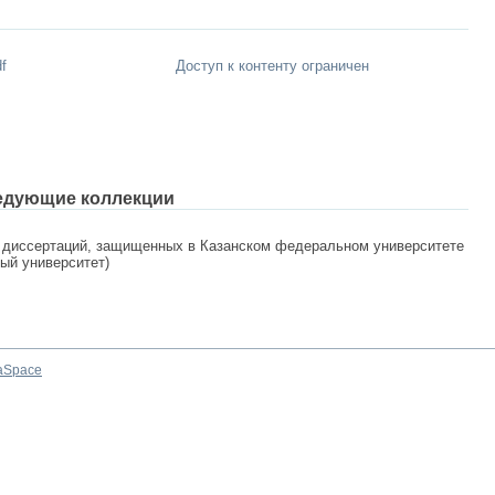
f
Доступ к контенту ограничен
едующие коллекции
 диссертаций, защищенных в Казанском федеральном университете
ный университет)
aSpace