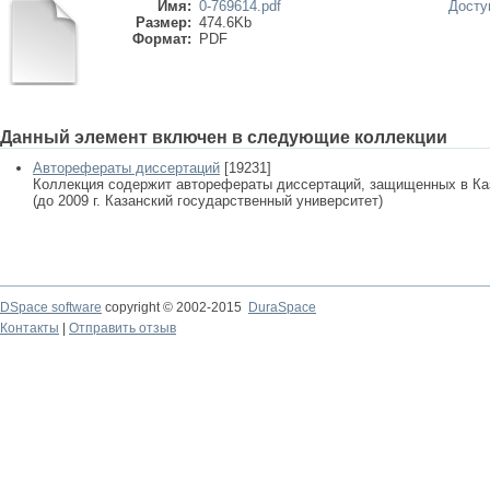
Имя:
0-769614.pdf
Досту
Размер:
474.6Kb
Формат:
PDF
Данный элемент включен в следующие коллекции
Авторефераты диссертаций
[19231]
Коллекция содержит авторефераты диссертаций, защищенных в К
(до 2009 г. Казанский государственный университет)
DSpace software
copyright © 2002-2015
DuraSpace
Контакты
|
Отправить отзыв