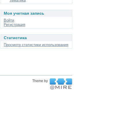
Тематика
Моя учетная запись
Войти
Регистрация
Статистика
Просмотр статистики использования
Theme by