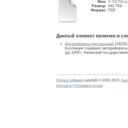
Имя:
0-762755.pd
Размер:
642.7Kb
Формат:
PDF
Данный элемент включен в сл
Авторефераты диссертаций
[19231]
Коллекция содержит авторефераты
(до 2009 г. Казанский государствен
DSpace software
copyright © 2002-2015
Dur
Контакты
|
Отправить отзыв