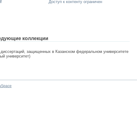
f
Доступ к контенту ограничен
едующие коллекции
 диссертаций, защищенных в Казанском федеральном университете
ный университет)
aSpace