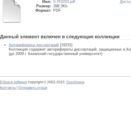
Имя:
0-763203.pdf
Досту
Размер:
398.3Kb
Формат:
PDF
Данный элемент включен в следующие коллекции
Авторефераты диссертаций
[19231]
Коллекция содержит авторефераты диссертаций, защищенных в К
(до 2009 г. Казанский государственный университет)
DSpace software
copyright © 2002-2015
DuraSpace
Контакты
|
Отправить отзыв