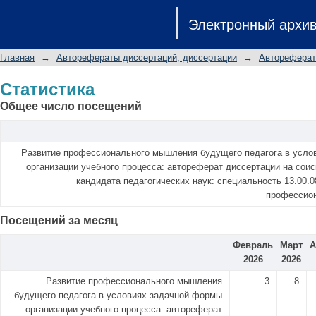
Статистика
Электронный архи
Главная
→
Авторефераты диссертаций, диссертации
→
Автореферат
Статистика
Общее число посещений
Развитие профессионального мышления будущего педагога в усло
организации учебного процесса: автореферат диссертации на соис
кандидата педагогических наук: специальность 13.00.0
профессион
Посещений за месяц
Февраль
Март
А
2026
2026
Развитие профессионального мышления
3
8
будущего педагога в условиях задачной формы
организации учебного процесса: автореферат