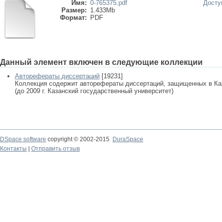
Имя:
0-765375.pdf
Досту
Размер:
1.433Mb
Формат:
PDF
Данный элемент включен в следующие коллекции
Авторефераты диссертаций
[19231]
Коллекция содержит авторефераты диссертаций, защищенных в К
(до 2009 г. Казанский государственный университет)
DSpace software
copyright © 2002-2015
DuraSpace
Контакты
|
Отправить отзыв