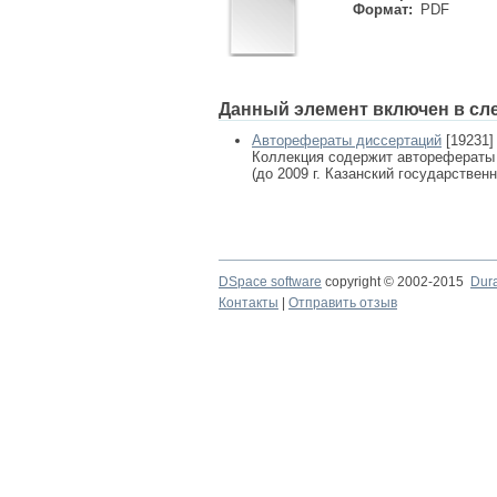
Формат:
PDF
Данный элемент включен в сл
Авторефераты диссертаций
[19231]
Коллекция содержит авторефераты
(до 2009 г. Казанский государствен
DSpace software
copyright © 2002-2015
Dur
Контакты
|
Отправить отзыв