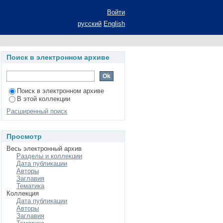
ыбора: автореферат
Войти
 философских наук:
русский
English
Поиск в электронном архиве
Поиск в электронном архиве
В этой коллекции
Расширенный поиск
Просмотр
Весь электронный архив
Разделы и коллекции
Дата публикации
Авторы
Заглавия
Тематика
Коллекция
Дата публикации
Авторы
Заглавия