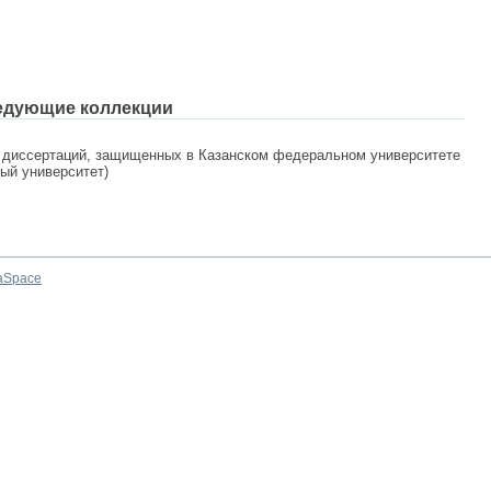
едующие коллекции
 диссертаций, защищенных в Казанском федеральном университете
ный университет)
aSpace