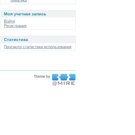
Тематика
Моя учетная запись
Войти
Регистрация
Статистика
Просмотр статистики использования
Theme by