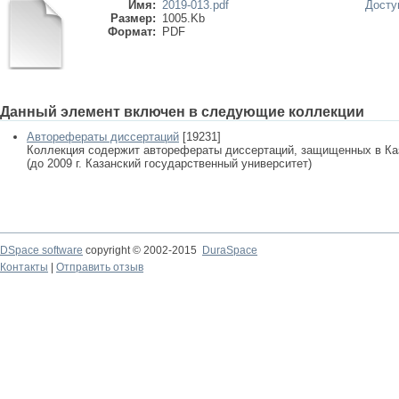
Имя:
2019-013.pdf
Досту
Размер:
1005.Kb
Формат:
PDF
Данный элемент включен в следующие коллекции
Авторефераты диссертаций
[19231]
Коллекция содержит авторефераты диссертаций, защищенных в К
(до 2009 г. Казанский государственный университет)
DSpace software
copyright © 2002-2015
DuraSpace
Контакты
|
Отправить отзыв