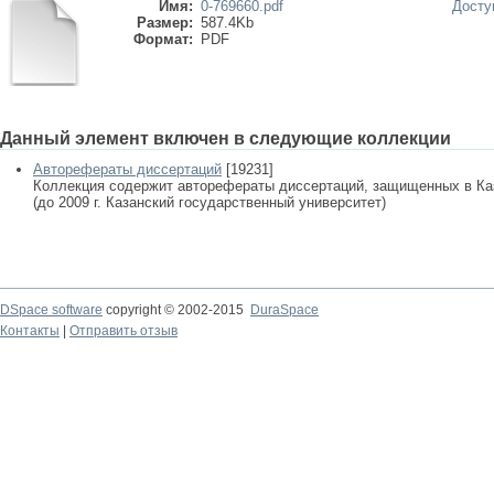
Имя:
0-769660.pdf
Досту
Размер:
587.4Kb
Формат:
PDF
Данный элемент включен в следующие коллекции
Авторефераты диссертаций
[19231]
Коллекция содержит авторефераты диссертаций, защищенных в К
(до 2009 г. Казанский государственный университет)
DSpace software
copyright © 2002-2015
DuraSpace
Контакты
|
Отправить отзыв