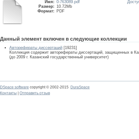
Имя:
0-763089.pdf
Досту
Размер:
10.72Mb
Формат:
PDF
Данный элемент включен в следующие коллекции
Авторефераты диссертаций
[19231]
Коллекция содержит авторефераты диссертаций, защищенных в К
(до 2009 г. Казанский государственный университет)
DSpace software
copyright © 2002-2015
DuraSpace
Контакты
|
Отправить отзыв