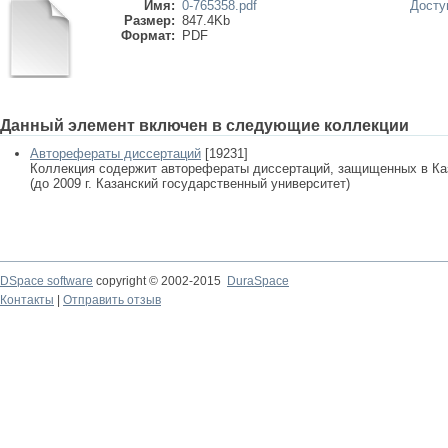
Имя:
0-765358.pdf
Досту
Размер:
847.4Kb
Формат:
PDF
Данный элемент включен в следующие коллекции
Авторефераты диссертаций
[19231]
Коллекция содержит авторефераты диссертаций, защищенных в К
(до 2009 г. Казанский государственный университет)
DSpace software
copyright © 2002-2015
DuraSpace
Контакты
|
Отправить отзыв