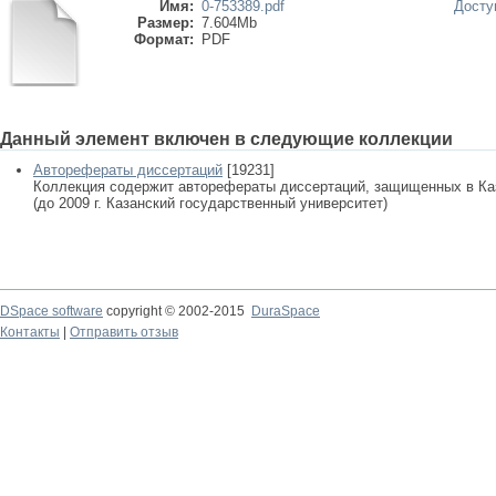
Имя:
0-753389.pdf
Досту
Размер:
7.604Mb
Формат:
PDF
Данный элемент включен в следующие коллекции
Авторефераты диссертаций
[19231]
Коллекция содержит авторефераты диссертаций, защищенных в К
(до 2009 г. Казанский государственный университет)
DSpace software
copyright © 2002-2015
DuraSpace
Контакты
|
Отправить отзыв