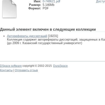
Имя:
0-748621.pdf
Досту
Размер:
5.146Mb
Формат:
PDF
Данный элемент включен в следующие коллекции
Авторефераты диссертаций
[19231]
Коллекция содержит авторефераты диссертаций, защищенных в К
(до 2009 г. Казанский государственный университет)
DSpace software
copyright © 2002-2015
DuraSpace
Контакты
|
Отправить отзыв