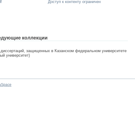
f
Доступ к контенту ограничен
едующие коллекции
 диссертаций, защищенных в Казанском федеральном университете
ный университет)
aSpace