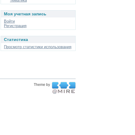
Тематика
Моя учетная запись
Войти
Регистрация
Статистика
Просмотр статистики использования
Theme by