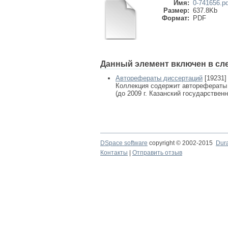
Имя:
0-741656.pd
Размер:
637.8Kb
Формат:
PDF
Данный элемент включен в сл
Авторефераты диссертаций
[19231]
Коллекция содержит авторефераты
(до 2009 г. Казанский государствен
DSpace software
copyright © 2002-2015
Dur
Контакты
|
Отправить отзыв