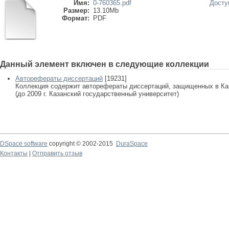
Имя:
0-760365.pdf
Досту
Размер:
13.10Mb
Формат:
PDF
Данный элемент включен в следующие коллекции
Авторефераты диссертаций
[19231]
Коллекция содержит авторефераты диссертаций, защищенных в К
(до 2009 г. Казанский государственный университет)
DSpace software
copyright © 2002-2015
DuraSpace
Контакты
|
Отправить отзыв