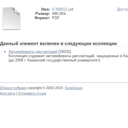
Имя:
0-760012.pdf
Досту
Размер:
499.2Kb
Формат:
PDF
Данный элемент включен в следующие коллекции
Авторефераты диссертаций
[19231]
Коллекция содержит авторефераты диссертаций, защищенных в К
(до 2009 г. Казанский государственный университет)
DSpace software
copyright © 2002-2015
DuraSpace
Контакты
|
Отправить отзыв