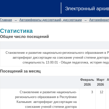
Статистика
Электронный архи
Главная
→
Авторефераты диссертаций, диссертации
→
Автореферат
Статистика
Общее число посещений
Становление и развитие национально-регионального образования в 
автореферат диссертации на соискание ученой степени доктора 
специальность 13.00.01 - Общая педагогика, история пед
Посещений за месяц
Февраль
Март
А
2026
2026
Становление и развитие национально-
3
12
регионального образования в Республике
Калмыкия: автореферат диссертации на
соискание ученой степени доктора