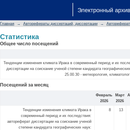
Статистика
Электронный архи
Главная
→
Авторефераты диссертаций, диссертации
→
Автореферат
Статистика
Общее число посещений
Тенденции изменения климата Ирака в современный период и их посл
диссертации на соискание ученой степени кандидата географических
25.00.30 - метеорология, климатоло
Посещений за месяц
Февраль
Март
А
2026
2026
Тенденции изменения климата Ирака в
8
13
современный период и их последствия:
автореферат диссертации на соискание ученой
степени кандидата географических наук: