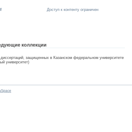
f
Доступ к контенту ограничен
едующие коллекции
 диссертаций, защищенных в Казанском федеральном университете
ный университет)
aSpace