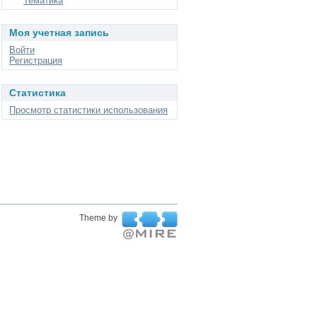
Тематика
Моя учетная запись
Войти
Регистрация
Статистика
Просмотр статистики использования
Theme by