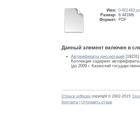
Имя:
0-801482.pd
Размер:
8.441Mb
Формат:
PDF
Данный элемент включен в сл
Авторефераты диссертаций
[19231]
Коллекция содержит авторефераты
(до 2009 г. Казанский государствен
DSpace software
copyright © 2002-2015
Dur
Контакты
|
Отправить отзыв