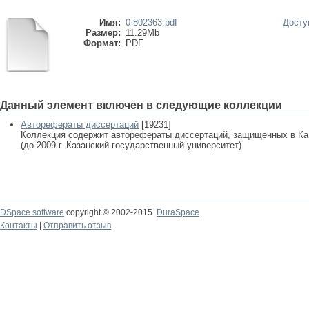
Имя:
0-802363.pdf
Досту
Размер:
11.29Mb
Формат:
PDF
Данный элемент включен в следующие коллекции
Авторефераты диссертаций
[19231]
Коллекция содержит авторефераты диссертаций, защищенных в К
(до 2009 г. Казанский государственный университет)
DSpace software
copyright © 2002-2015
DuraSpace
Контакты
|
Отправить отзыв