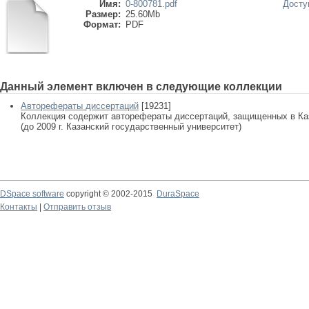
Имя:
0-800781.pdf
Досту
Размер:
25.60Mb
Формат:
PDF
Данный элемент включен в следующие коллекции
Авторефераты диссертаций
[19231]
Коллекция содержит авторефераты диссертаций, защищенных в К
(до 2009 г. Казанский государственный университет)
DSpace software
copyright © 2002-2015
DuraSpace
Контакты
|
Отправить отзыв