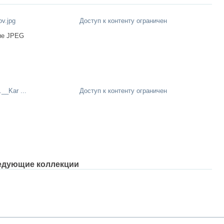
v.jpg
Доступ к контенту ограничен
ие JPEG
.__Kar ...
Доступ к контенту ограничен
едующие коллекции