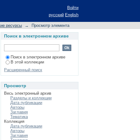
Войти
русский
English
кие ресурсы
→
Просмотр элемента
Поиск в электронном архиве
Поиск в электронном архиве
В этой коллекции
Расширенный поиск
Просмотр
Весь электронный архив
Разделы и коллекции
Дата публикации
Авторы
Заглавия
Тематика
Коллекция
Дата публикации
Авторы
Заглавия