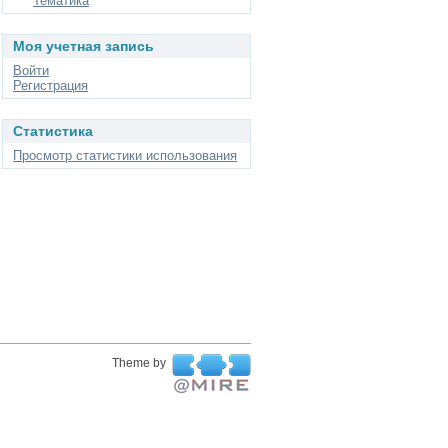
Тематика
Моя учетная запись
Войти
Регистрация
Статистика
Просмотр статистики использования
Theme by