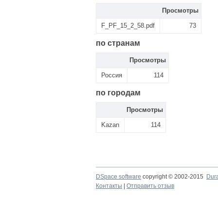
Просмотры
F_PF_15_2_58.pdf
73
по странам
Просмотры
Россия
114
по городам
Просмотры
Kazan
114
DSpace software
copyright © 2002-2015
Dur
Контакты
|
Отправить отзыв