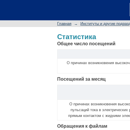
Статистика
Главная
→
Институты и другие подраз
Статистика
Общее число посещений
О причинах возникновения высокоч
Посещений за месяц
О причинах возникновения высок
пульсаций тока в электрических 
прямым контактом с жидкими эле
Обращения к файлам