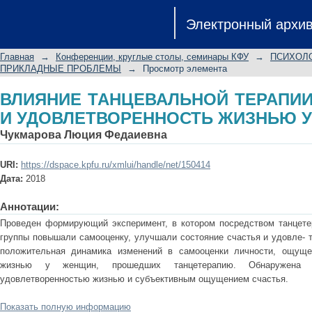
ВЛИЯНИЕ ТАНЦЕВАЛЬНОЙ
Электронный архи
УДОВЛЕТВОРЕННОСТЬ ЖИЗНЬЮ У 
Главная
→
Конференции, круглые столы, семинары КФУ
→
ПСИХОЛО
ПРИКЛАДНЫЕ ПРОБЛЕМЫ
→
Просмотр элемента
ВЛИЯНИЕ ТАНЦЕВАЛЬНОЙ ТЕРАПИ
И УДОВЛЕТВОРЕННОСТЬ ЖИЗНЬЮ 
Чукмарова Люция Федаиевна
URI:
https://dspace.kpfu.ru/xmlui/handle/net/150414
Дата:
2018
Аннотации:
Проведен формирующий эксперимент, в котором посредством танцете
группы повышали самооценку, улучшали состояние счастья и удовле- 
положительная динамика изменений в самооценки личности, ощуще
жизнью у женщин, прошедших танцетерапию. Обнаружена 
удовлетворенностью жизнью и субъективным ощущением счастья.
Показать полную информацию