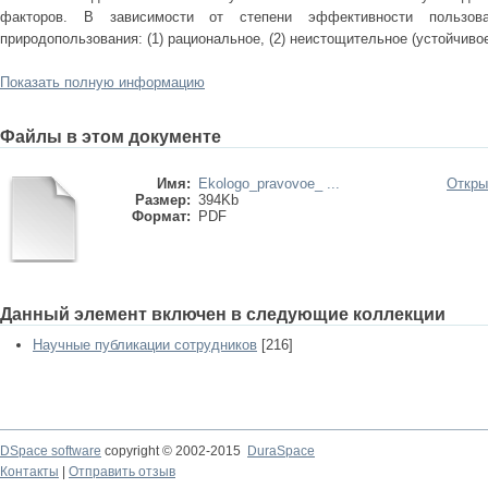
факторов. В зависимости от степени эффективности пользов
природопользования: (1) рациональное, (2) неистощительное (устойчивое
Показать полную информацию
Файлы в этом документе
Имя:
Ekologo_pravovoe_ ...
Откры
Размер:
394Kb
Формат:
PDF
Данный элемент включен в следующие коллекции
Научные публикации сотрудников
[216]
DSpace software
copyright © 2002-2015
DuraSpace
Контакты
|
Отправить отзыв