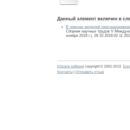
Данный элемент включен в сл
В поисках моделей персонализиро
Сборник научных трудов V Междуна
ноября 2018 г.), 29.10.2018-02.11.20
DSpace software
copyright © 2002-2015
Dur
Контакты
|
Отправить отзыв