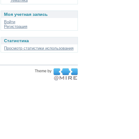
Тематика
Моя учетная запись
Войти
Регистрация
Статистика
Просмотр статистики использования
Theme by