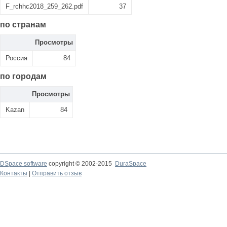
F_rchhc2018_259_262.pdf
37
по странам
Просмотры
Россия
84
по городам
Просмотры
Kazan
84
DSpace software
copyright © 2002-2015
DuraSpace
Контакты
|
Отправить отзыв