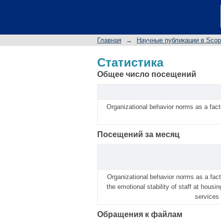
Статистика
Главная
→
Научные публикации в Sco
Статистика
Общее число посещений
Organizational behavior norms as a facto
Посещений за месяц
Organizational behavior norms as a fact
the emotional stability of staff at housing
services 
Обращения к файлам