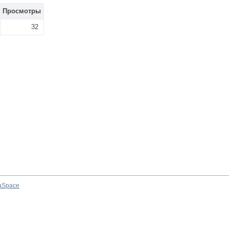
Просмотры
32
aSpace