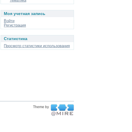
Тематика
Моя учетная запись
Войти
Регистрация
Статистика
Просмотр статистики использования
Theme by