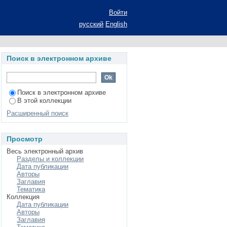
Войти
русский
English
Поиск в электронном архиве
Поиск в электронном архиве
В этой коллекции
Расширенный поиск
Просмотр
Весь электронный архив
Разделы и коллекции
Дата публикации
Авторы
Заглавия
Тематика
Коллекция
Дата публикации
Авторы
Заглавия