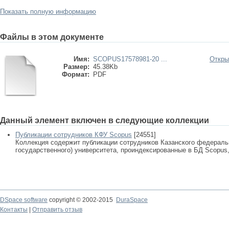
Показать полную информацию
Файлы в этом документе
Имя:
SCOPUS17578981-20 ...
Откры
Размер:
45.38Kb
Формат:
PDF
Данный элемент включен в следующие коллекции
Публикации сотрудников КФУ Scopus
[24551]
Коллекция содержит публикации сотрудников Казанского федеральн
государственного) университета, проиндексированные в БД Scopus, 
DSpace software
copyright © 2002-2015
DuraSpace
Контакты
|
Отправить отзыв