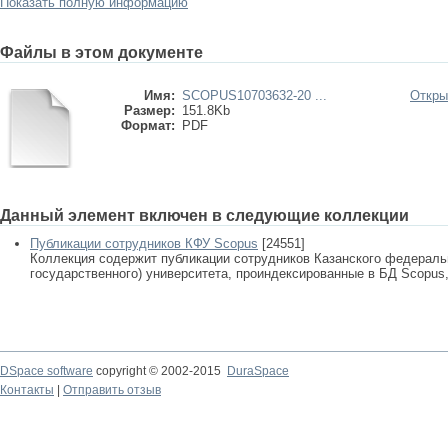
Показать полную информацию
Файлы в этом документе
Имя:
SCOPUS10703632-20 ...
Откры
Размер:
151.8Kb
Формат:
PDF
Данный элемент включен в следующие коллекции
Публикации сотрудников КФУ Scopus
[24551]
Коллекция содержит публикации сотрудников Казанского федеральн
государственного) университета, проиндексированные в БД Scopus, 
DSpace software
copyright © 2002-2015
DuraSpace
Контакты
|
Отправить отзыв