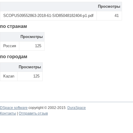
Просмотры
SCOPUS09552863-2018-61-SID85048182404-p1.pdf
41
по странам
Просмотры
Россия
125
по городам
Просмотры
Kazan
125
DSpace software
copyright © 2002-2015
DuraSpace
Контакты
|
Отправить отзыв