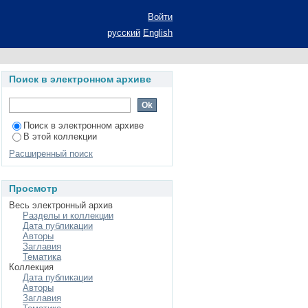
ations providing for
Войти
русский
English
Поиск в электронном архиве
Поиск в электронном архиве
В этой коллекции
Расширенный поиск
Просмотр
Весь электронный архив
Разделы и коллекции
Дата публикации
Авторы
Заглавия
Тематика
Коллекция
Дата публикации
Авторы
Заглавия