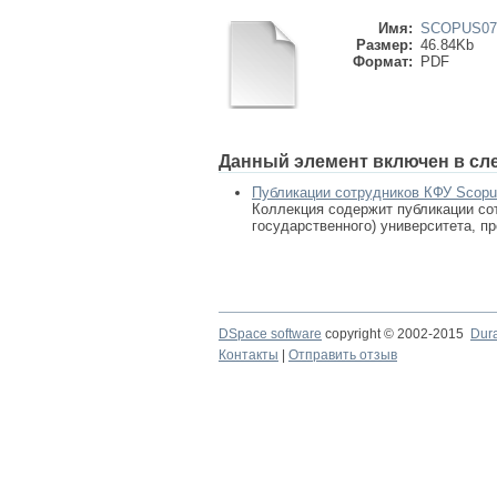
Имя:
SCOPUS079
Размер:
46.84Kb
Формат:
PDF
Данный элемент включен в сл
Публикации сотрудников КФУ Scop
Коллекция содержит публикации сот
государственного) университета, п
DSpace software
copyright © 2002-2015
Dur
Контакты
|
Отправить отзыв