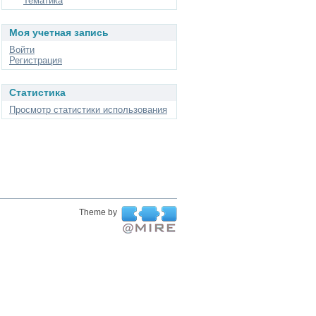
Тематика
Моя учетная запись
Войти
Регистрация
Статистика
Просмотр статистики использования
Theme by