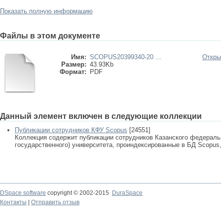
Показать полную информацию
Файлы в этом документе
Имя:
SCOPUS20399340-20 ...
Откры
Размер:
43.93Kb
Формат:
PDF
Данный элемент включен в следующие коллекции
Публикации сотрудников КФУ Scopus
[24551]
Коллекция содержит публикации сотрудников Казанского федеральн
государственного) университета, проиндексированные в БД Scopus, 
DSpace software
copyright © 2002-2015
DuraSpace
Контакты
|
Отправить отзыв