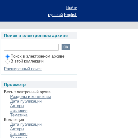
lvable transformation
Войти
русский
English
Поиск в электронном архиве
Поиск в электронном архиве
В этой коллекции
Расширенный поиск
Просмотр
Весь электронный архив
Разделы и коллекции
Дата публикации
Авторы
Заглавия
Тематика
Коллекция
Дата публикации
Авторы
Заглавия