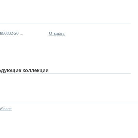
50802-20 ...
Открыть
едующие коллекции
aSpace