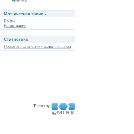
Тематика
Моя учетная запись
Войти
Регистрация
Статистика
Просмотр статистики использования
Theme by