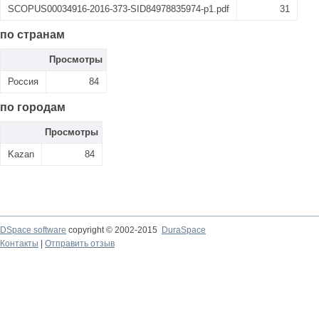
SCOPUS00034916-2016-373-SID84978835974-p1.pdf
31
по странам
Просмотры
Россия
84
по городам
Просмотры
Kazan
84
DSpace software
copyright © 2002-2015
DuraSpace
Контакты
|
Отправить отзыв