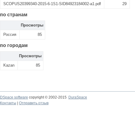
SCOPUS20399340-2015-6-1S1-SID84923184002-a1.pdf
29
по странам
Просмотры
Россия
85
по городам
Просмотры
Kazan
85
DSpace software
copyright © 2002-2015
DuraSpace
Контакты
|
Отправить отзыв