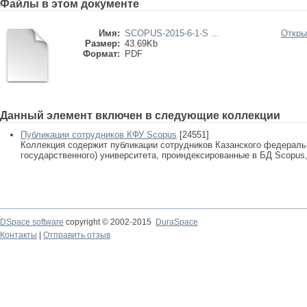
Файлы в этом документе
Имя:
SCOPUS-2015-6-1-S ...
Откры
Размер:
43.69Kb
Формат:
PDF
Данный элемент включен в следующие коллекции
Публикации сотрудников КФУ Scopus
[24551]
Коллекция содержит публикации сотрудников Казанского федеральн
государственного) университета, проиндексированные в БД Scopus, 
DSpace software
copyright © 2002-2015
DuraSpace
Контакты
|
Отправить отзыв