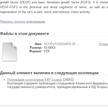
growth factor (VEGF) and basic fibroblast growth factor (FGF2). It is shown
VEGF-FGF2 in the proximal and distal segments of nerve, as well as in 
regeneration of the rat's sciatic nerve and restores motor activity.
Показать полную информацию
Файлы в этом документе
Имя:
SCOPUS1815445X-20 ...
Откры
Размер:
43.66Kb
Формат:
PDF
Данный элемент включен в следующие коллекции
Публикации сотрудников КФУ Scopus
[24551]
Коллекция содержит публикации сотрудников Казанского федеральн
государственного) университета, проиндексированные в БД Scopus, 