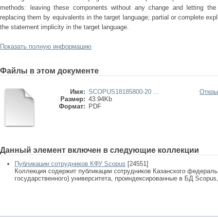
methods: leaving these components without any change and letting the 
replacing them by equivalents in the target language; partial or complete expl
the statement implicity in the target language.
Показать полную информацию
Файлы в этом документе
Имя:
SCOPUS18185800-20 ...
Откры
Размер:
43.94Kb
Формат:
PDF
Данный элемент включен в следующие коллекции
Публикации сотрудников КФУ Scopus
[24551]
Коллекция содержит публикации сотрудников Казанского федеральн
государственного) университета, проиндексированные в БД Scopus, 