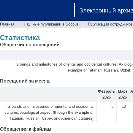
Статистика
Электронный архи
Главная
→
Научные публикации в Scopus
→
Публикации сотрудников
Статистика
Общее число посещений
Grounds and milestones of oriental and occidental cultures: Axiologi
example of Tatarian, Russian, Uzbek 
Посещений за месяц
Февраль
Март
А
2026
2026
Grounds and milestones of oriental and occidental
3
10
cultures: Axiological aspect (through the example of
Tatarian, Russian, Uzbek and American cultures)
Обращения к файлам