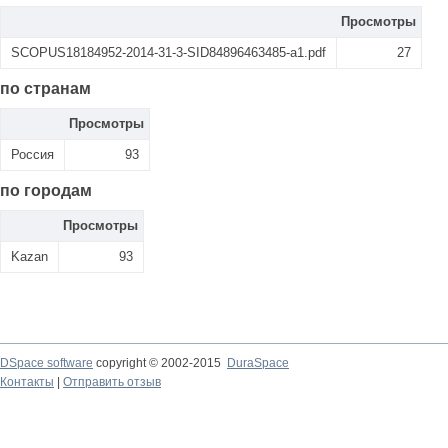
Просмотры
SCOPUS18184952-2014-31-3-SID84896463485-a1.pdf
27
по странам
Просмотры
Россия
93
по городам
Просмотры
Kazan
93
DSpace software
copyright © 2002-2015
DuraSpace
Контакты
|
Отправить отзыв