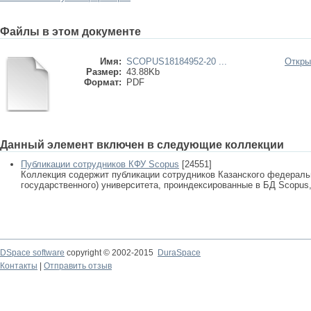
Файлы в этом документе
Имя:
SCOPUS18184952-20 ...
Откры
Размер:
43.88Kb
Формат:
PDF
Данный элемент включен в следующие коллекции
Публикации сотрудников КФУ Scopus
[24551]
Коллекция содержит публикации сотрудников Казанского федеральн
государственного) университета, проиндексированные в БД Scopus, 
DSpace software
copyright © 2002-2015
DuraSpace
Контакты
|
Отправить отзыв