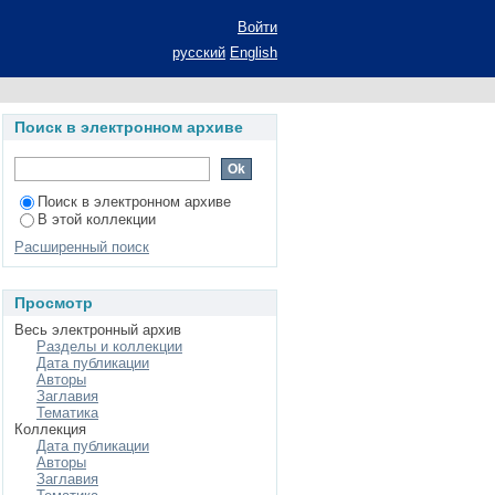
s innovatization
Войти
русский
English
Поиск в электронном архиве
Поиск в электронном архиве
В этой коллекции
Расширенный поиск
Просмотр
Весь электронный архив
Разделы и коллекции
Дата публикации
Авторы
Заглавия
Тематика
Коллекция
Дата публикации
Авторы
Заглавия