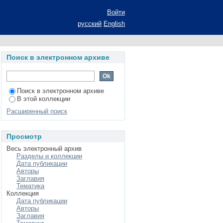
Войти
русский
English
Поиск в электронном архиве
Поиск в электронном архиве
В этой коллекции
Расширенный поиск
Просмотр
Весь электронный архив
Разделы и коллекции
Дата публикации
Авторы
Заглавия
Тематика
Коллекция
Дата публикации
Авторы
Заглавия