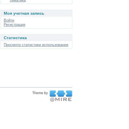
Тематика
Моя учетная запись
Войти
Регистрация
Статистика
Просмотр статистики использования
Theme by