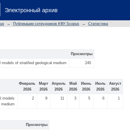
Электронный архив
pus
→
Публикации сотрудников КФУ Scopus
→
Статистика
Просмотры
l models of stratified geological medium
245
Февраль
Март
Апрель
Май
Июнь
Июль
Август
2026
2026
2026
2026
2026
2026
2026
al models
2
9
11
3
5
6
1
al medium
Просмотры