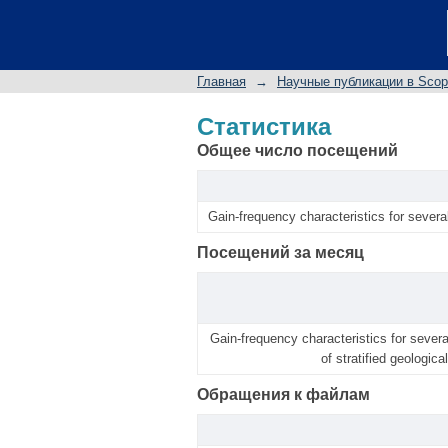
Статистика
Главная
→
Научные публикации в Sco
Статистика
Общее число посещений
Gain-frequency characteristics for severa
Посещений за месяц
Gain-frequency characteristics for sever
of stratified geologic
Обращения к файлам