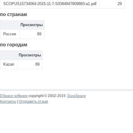
SCOPUS15734064-2015-11-7-SID84947809883-a1.pdf
29
по странам
Просмотры
Россия
89
по городам
Просмотры
Kazan
89
DSpace software
copyright © 2002-2015
DuraSpace
Контакты
|
Отправить отзыв