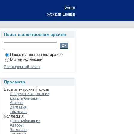
lements of artificial
Войти
русский
English
Поиск в электронном архиве
Поиск в электронном архиве
В этой коллекции
Расширенный поиск
Просмотр
Весь электронный архив
Разделы и коллекции
Дата публикации
Авторы
Заглавия
Тематика
Коллекция
Дата публикации
Авторы
Заглавия