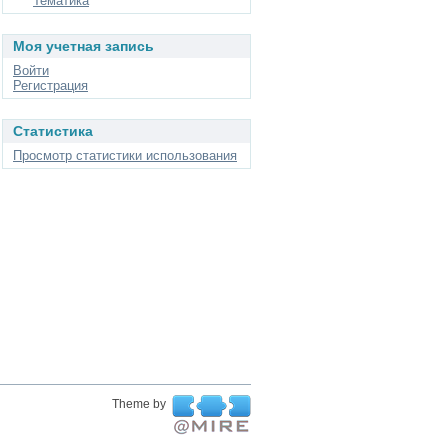
Тематика
Моя учетная запись
Войти
Регистрация
Статистика
Просмотр статистики использования
Theme by