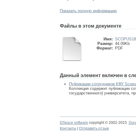
Показать полную информацию
Файлы в этом документе
Имя:
SCOPUS181
Размер:
44.09Kb
Формат:
PDF
Данный элемент включен в сл
Публикации сотрудников КФУ Scop
Коллекция содержит публикации сот
государственного) университета, п
DSpace software
copyright © 2002-2015
Dur
Контакты
|
Отправить отзыв