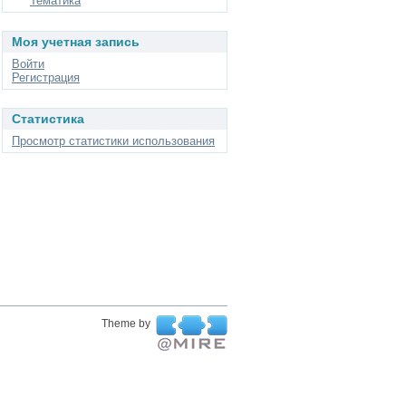
Тематика
Моя учетная запись
Войти
Регистрация
Статистика
Просмотр статистики использования
Theme by