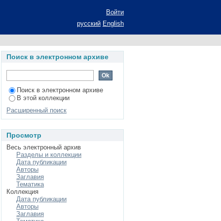
Войти
русский
English
Поиск в электронном архиве
Поиск в электронном архиве
В этой коллекции
Расширенный поиск
Просмотр
Весь электронный архив
Разделы и коллекции
Дата публикации
Авторы
Заглавия
Тематика
Коллекция
Дата публикации
Авторы
Заглавия