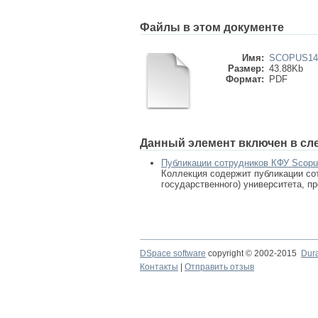
Файлы в этом документе
Имя:
SCOPUS143
Размер:
43.88Kb
Формат:
PDF
Данный элемент включен в сл
Публикации сотрудников КФУ Scop
Коллекция содержит публикации сот
государственного) университета, п
DSpace software
copyright © 2002-2015
Dur
Контакты
|
Отправить отзыв