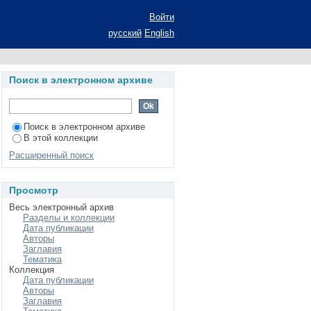
n Electromagnetic wave
Войти
русский
English
Поиск в электронном архиве
Поиск в электронном архиве
В этой коллекции
Расширенный поиск
Просмотр
Весь электронный архив
Разделы и коллекции
Дата публикации
Авторы
Заглавия
Тематика
Коллекция
Дата публикации
Авторы
Заглавия