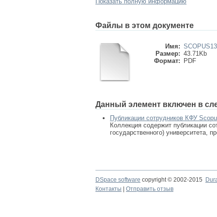
Показать полную информацию
Файлы в этом документе
Имя:
SCOPUS131
Размер:
43.71Kb
Формат:
PDF
Данный элемент включен в сл
Публикации сотрудников КФУ Scop
Коллекция содержит публикации сот
государственного) университета, п
DSpace software
copyright © 2002-2015
Dur
Контакты
|
Отправить отзыв