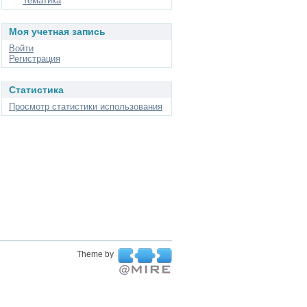
Тематика
Моя учетная запись
Войти
Регистрация
Статистика
Просмотр статистики использования
Theme by