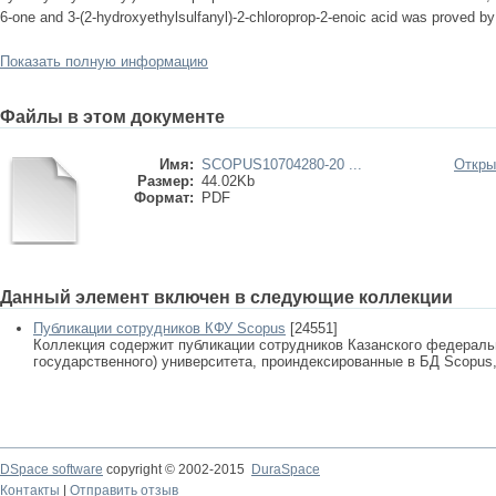
6-one and 3-(2-hydroxyethylsulfanyl)-2-chloroprop-2-enoic acid was proved 
Показать полную информацию
Файлы в этом документе
Имя:
SCOPUS10704280-20 ...
Откры
Размер:
44.02Kb
Формат:
PDF
Данный элемент включен в следующие коллекции
Публикации сотрудников КФУ Scopus
[24551]
Коллекция содержит публикации сотрудников Казанского федеральн
государственного) университета, проиндексированные в БД Scopus, 
DSpace software
copyright © 2002-2015
DuraSpace
Контакты
|
Отправить отзыв