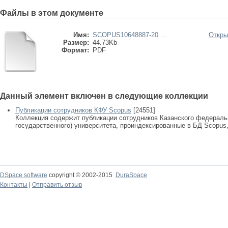
Файлы в этом документе
Имя:
SCOPUS10648887-20 ...
Откры
Размер:
44.73Kb
Формат:
PDF
Данный элемент включен в следующие коллекции
Публикации сотрудников КФУ Scopus
[24551]
Коллекция содержит публикации сотрудников Казанского федеральн
государственного) университета, проиндексированные в БД Scopus, 
DSpace software
copyright © 2002-2015
DuraSpace
Контакты
|
Отправить отзыв